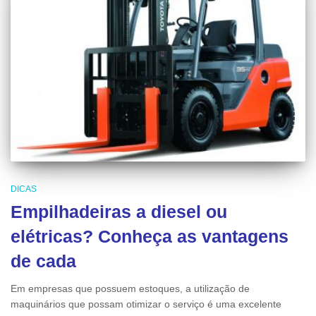
DICAS
Empilhadeiras a diesel ou
elétricas? Conheça as vantagens
de cada
Em empresas que possuem estoques, a utilização de
maquinários que possam otimizar o serviço é uma excelente