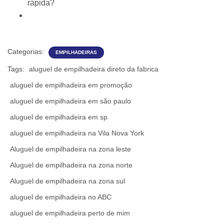
rápida?
Categorias:
EMPILHADEIRAS
Tags:
aluguel de empilhadeira direto da fabrica
aluguel de empilhadeira em promoção
aluguel de empilhadeira em são paulo
aluguel de empilhadeira em sp
aluguel de empilhadeira na Vila Nova York
Aluguel de empilhadeira na zona leste
Aluguel de empilhadeira na zona norte
Aluguel de empilhadeira na zona sul
aluguel de empilhadeira no ABC
aluguel de empilhadeira perto de mim