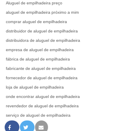
Aluguel de empilhadeira preço
aluguel de empilhadeira próximo a mim
comprar aluguel de empilhadeira
distribuidor de aluguel de empilhadeira
distribuidora de aluguel de empilhadeira
empresa de aluguel de empilhadeira
fábrica de aluguel de empilhadeira
fabricante de aluguel de empilhadeira
fornecedor de aluguel de empilhadeira
loja de aluguel de empilhadeira
onde encontrar aluguel de empilhadeira
revendedor de aluguel de empilhadeira
serviço de aluguel de empilhadeira