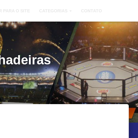
R PARA O SITE
CATEGORIAS
CONTATO
hadeiras