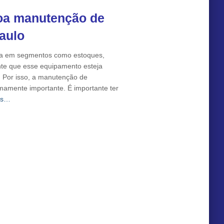
oa manutenção de
aulo
ia em segmentos como estoques,
tante que esse equipamento esteja
 Por isso, a manutenção de
mamente importante. É importante ter
is…