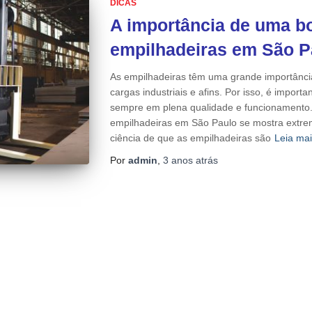
DICAS
A importância de uma b
empilhadeiras em São P
As empilhadeiras têm uma grande importânc
cargas industriais e afins. Por isso, é impor
sempre em plena qualidade e funcionamento.
empilhadeiras em São Paulo se mostra extre
ciência de que as empilhadeiras são
Leia ma
Por
admin
,
3 anos
atrás