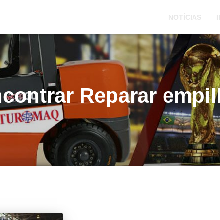
NOTÍCIAS
I
contrar Reparar empil