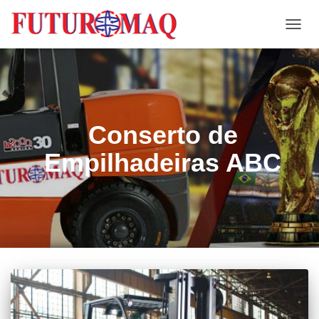
ALTE
NAVE
Conserto de
Empilhadeiras ABC