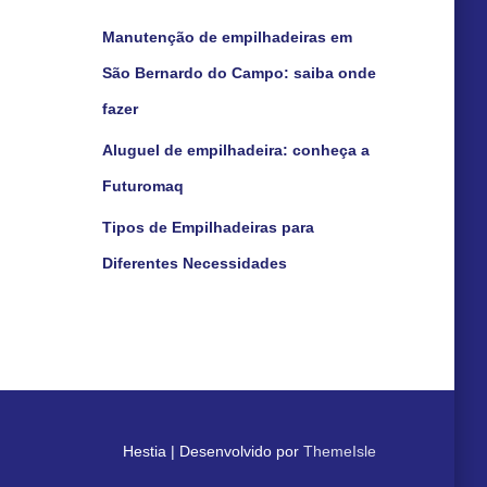
Manutenção de empilhadeiras em
São Bernardo do Campo: saiba onde
fazer
Aluguel de empilhadeira: conheça a
Futuromaq
Tipos de Empilhadeiras para
Diferentes Necessidades
Hestia | Desenvolvido por
ThemeIsle