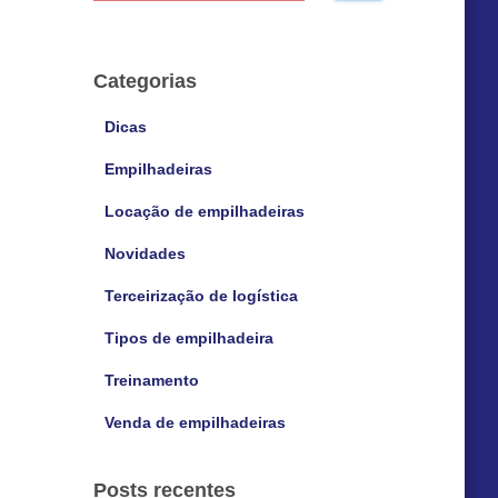
s
q
u
Categorias
i
s
Dicas
a
Empilhadeiras
r
p
Locação de empilhadeiras
o
r
Novidades
:
Terceirização de logística
Tipos de empilhadeira
Treinamento
Venda de empilhadeiras
Posts recentes