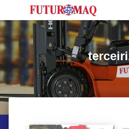
terceir