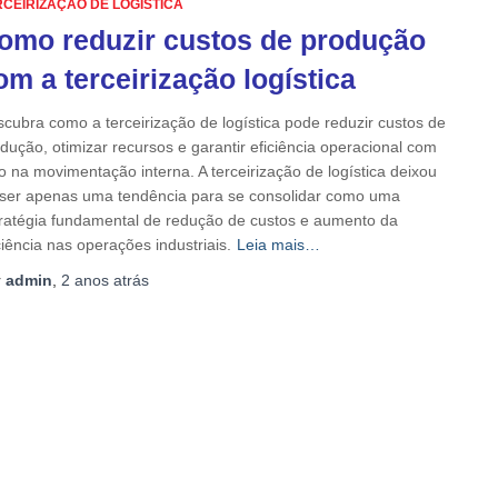
RCEIRIZAÇÃO DE LOGÍSTICA
omo reduzir custos de produção
om a terceirização logística
cubra como a terceirização de logística pode reduzir custos de
dução, otimizar recursos e garantir eficiência operacional com
o na movimentação interna. A terceirização de logística deixou
ser apenas uma tendência para se consolidar como uma
ratégia fundamental de redução de custos e aumento da
ciência nas operações industriais.
Leia mais…
r
admin
,
2 anos
atrás