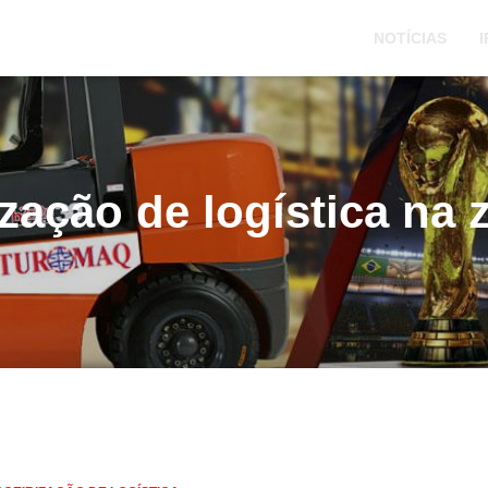
NOTÍCIAS
I
ização de logística na 