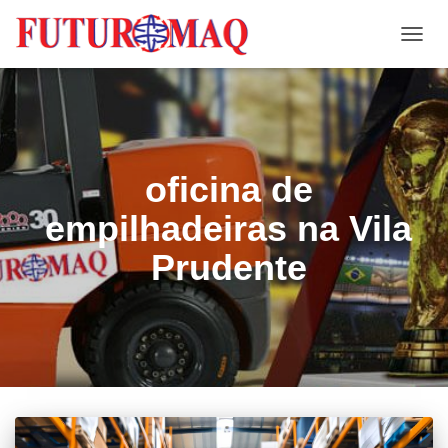
ALTE
NAVE
oficina de
empilhadeiras na Vila
Prudente