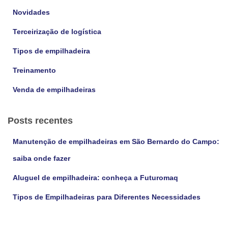
r
Novidades
:
Terceirização de logística
Tipos de empilhadeira
Treinamento
Venda de empilhadeiras
Posts recentes
Manutenção de empilhadeiras em São Bernardo do Campo:
saiba onde fazer
Aluguel de empilhadeira: conheça a Futuromaq
Tipos de Empilhadeiras para Diferentes Necessidades