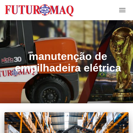
ALTE
NAVE
manutenção de
empilhadeira elétrica