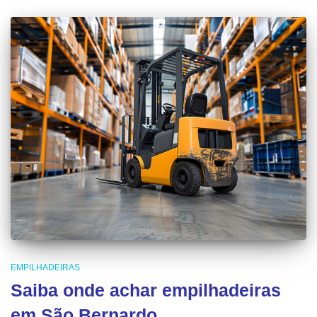
EMPILHADEIRAS
Saiba onde achar empilhadeiras
em São Bernardo