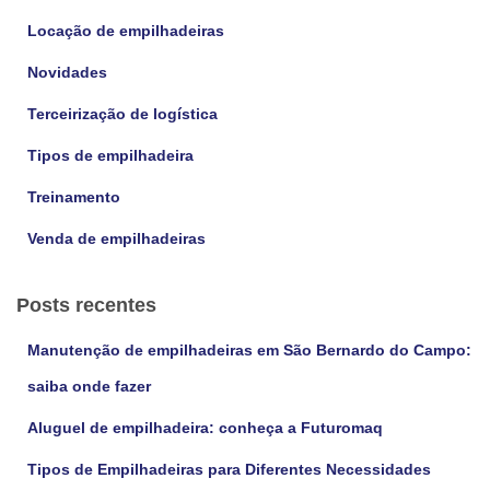
p
Locação de empilhadeiras
o
r
Novidades
:
Terceirização de logística
Tipos de empilhadeira
Treinamento
Venda de empilhadeiras
Posts recentes
Manutenção de empilhadeiras em São Bernardo do Campo:
saiba onde fazer
Aluguel de empilhadeira: conheça a Futuromaq
Tipos de Empilhadeiras para Diferentes Necessidades