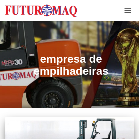
ALTE
NAVE
empresa de
empilhadeiras