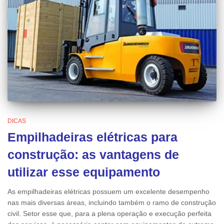
DICAS
Empilhadeiras elétricas para
construção: as vantagens de
utilizar esse equipamento
As empilhadeiras elétricas possuem um excelente desempenho
nas mais diversas áreas, incluindo também o ramo de construção
civil. Setor esse que, para a plena operação e execução perfeita