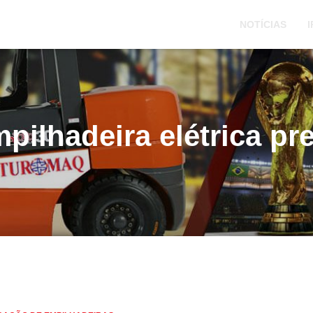
NOTÍCIAS
I
pilhadeira elétrica pr