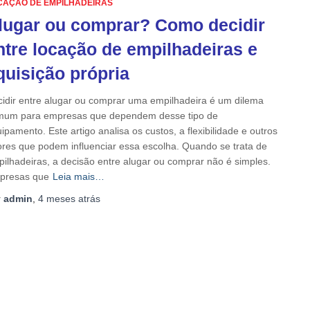
CAÇÃO DE EMPILHADEIRAS
lugar ou comprar? Como decidir
ntre locação de empilhadeiras e
quisição própria
idir entre alugar ou comprar uma empilhadeira é um dilema
mum para empresas que dependem desse tipo de
ipamento. Este artigo analisa os custos, a flexibilidade e outros
ores que podem influenciar essa escolha. Quando se trata de
ilhadeiras, a decisão entre alugar ou comprar não é simples.
presas que
Leia mais…
r
admin
,
4 meses
atrás