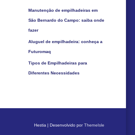
Manutenção de empilhadeiras em
São Bernardo do Campo: saiba onde
fazer
Aluguel de empilhadeira: conheça a
Futuromaq
Tipos de Empilhadeiras para
Diferentes Necessidades
Hestia | Desenvolvido por
ThemeIsle