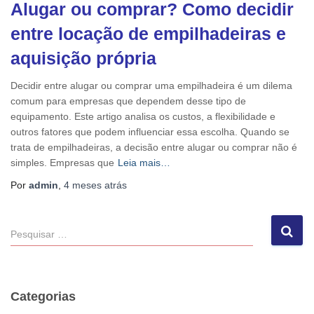
Alugar ou comprar? Como decidir
entre locação de empilhadeiras e
aquisição própria
Decidir entre alugar ou comprar uma empilhadeira é um dilema
comum para empresas que dependem desse tipo de
equipamento. Este artigo analisa os custos, a flexibilidade e
outros fatores que podem influenciar essa escolha. Quando se
trata de empilhadeiras, a decisão entre alugar ou comprar não é
simples. Empresas que
Leia mais…
Por
admin
,
4 meses
atrás
P
e
s
q
u
Categorias
i