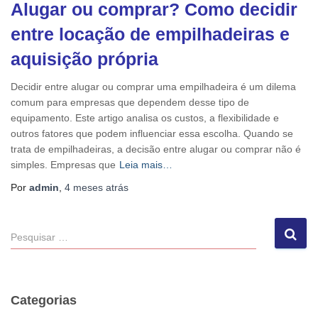
Alugar ou comprar? Como decidir
entre locação de empilhadeiras e
aquisição própria
Decidir entre alugar ou comprar uma empilhadeira é um dilema
comum para empresas que dependem desse tipo de
equipamento. Este artigo analisa os custos, a flexibilidade e
outros fatores que podem influenciar essa escolha. Quando se
trata de empilhadeiras, a decisão entre alugar ou comprar não é
simples. Empresas que
Leia mais…
Por
admin
,
4 meses
atrás
P
e
s
q
u
Categorias
i