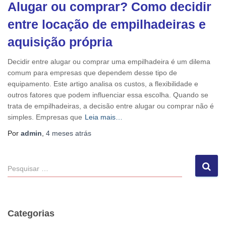
Alugar ou comprar? Como decidir
entre locação de empilhadeiras e
aquisição própria
Decidir entre alugar ou comprar uma empilhadeira é um dilema
comum para empresas que dependem desse tipo de
equipamento. Este artigo analisa os custos, a flexibilidade e
outros fatores que podem influenciar essa escolha. Quando se
trata de empilhadeiras, a decisão entre alugar ou comprar não é
simples. Empresas que
Leia mais…
Por
admin
,
4 meses
atrás
P
e
s
q
u
Categorias
i