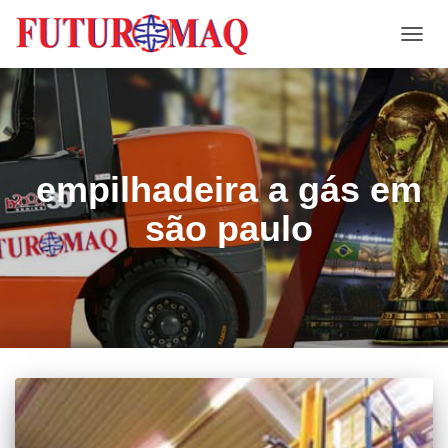
ALTE
NAVE
empilhadeira a gás em
são paulo