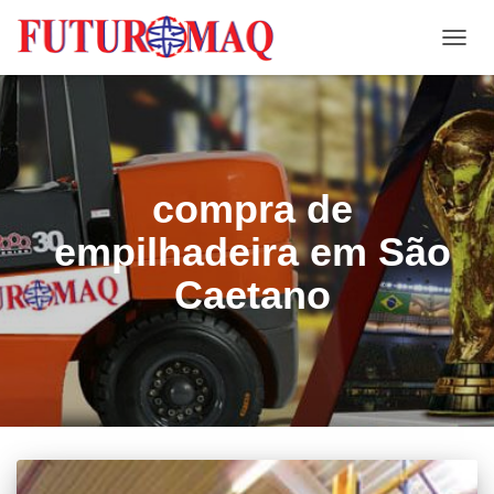
ALTE
NAVE
compra de
empilhadeira em São
Caetano