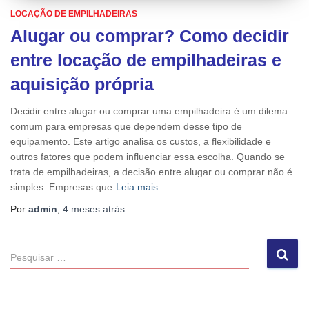
LOCAÇÃO DE EMPILHADEIRAS
Alugar ou comprar? Como decidir
entre locação de empilhadeiras e
aquisição própria
Decidir entre alugar ou comprar uma empilhadeira é um dilema
comum para empresas que dependem desse tipo de
equipamento. Este artigo analisa os custos, a flexibilidade e
outros fatores que podem influenciar essa escolha. Quando se
trata de empilhadeiras, a decisão entre alugar ou comprar não é
simples. Empresas que
Leia mais…
Por
admin
,
4 meses
atrás
P
e
s
q