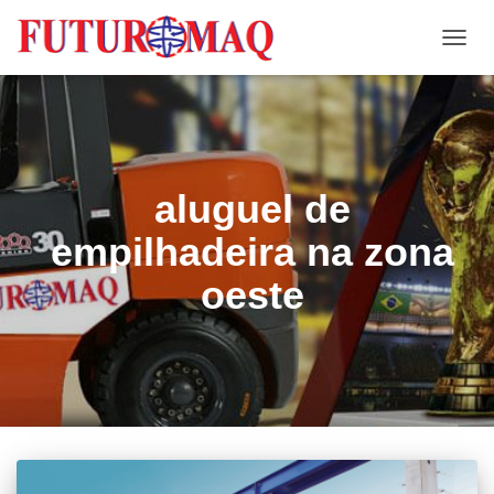
ALTE
NAVE
aluguel de
empilhadeira na zona
oeste