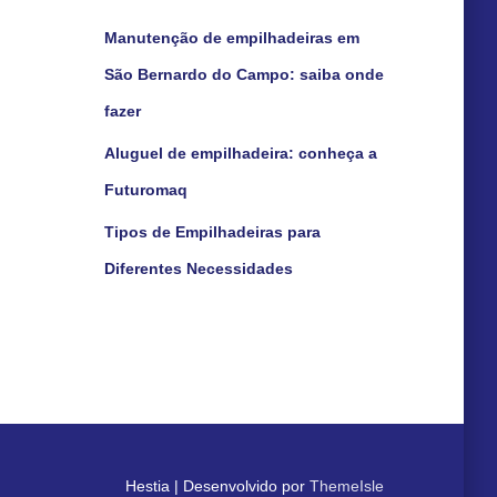
Manutenção de empilhadeiras em
São Bernardo do Campo: saiba onde
fazer
Aluguel de empilhadeira: conheça a
Futuromaq
Tipos de Empilhadeiras para
Diferentes Necessidades
Hestia | Desenvolvido por
ThemeIsle