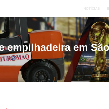
NOTÍCIAS
I
de empilhadeira em Sã