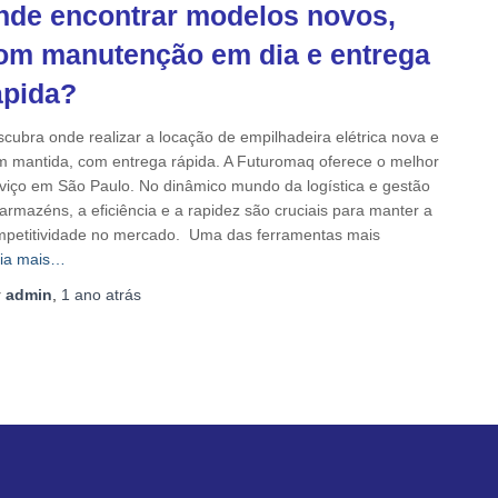
nde encontrar modelos novos,
om manutenção em dia e entrega
ápida?
cubra onde realizar a locação de empilhadeira elétrica nova e
 mantida, com entrega rápida. A Futuromaq oferece o melhor
viço em São Paulo. No dinâmico mundo da logística e gestão
armazéns, a eficiência e a rapidez são cruciais para manter a
petitividade no mercado. Uma das ferramentas mais
ia mais…
r
admin
,
1 ano
atrás