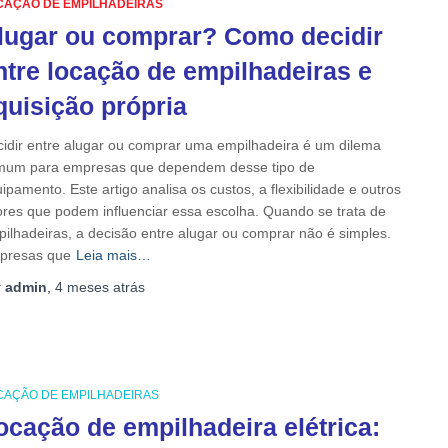
CAÇÃO DE EMPILHADEIRAS
lugar ou comprar? Como decidir
ntre locação de empilhadeiras e
quisição própria
idir entre alugar ou comprar uma empilhadeira é um dilema
mum para empresas que dependem desse tipo de
ipamento. Este artigo analisa os custos, a flexibilidade e outros
ores que podem influenciar essa escolha. Quando se trata de
ilhadeiras, a decisão entre alugar ou comprar não é simples.
presas que
Leia mais…
r
admin
,
4 meses
atrás
CAÇÃO DE EMPILHADEIRAS
ocação de empilhadeira elétrica: