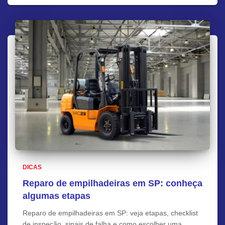
DICAS
Reparo de empilhadeiras em SP: conheça
algumas etapas
Reparo de empilhadeiras em SP: veja etapas, checklist
de inspeção, sinais de falha e como escolher uma