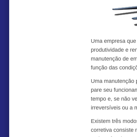
Uma empresa que c
produtividade e re
manutenção de empi
função das condiç
Uma manutenção pr
pare seu funciona
tempo e, se não v
irreversíveis ou a
Existem três modos
corretiva consiste