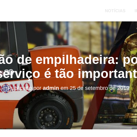
NOTÍCIAS
I
o de empilhadeira: po
serviço é tão importan
Publicado por
admin
em
25 de setembro de 2019