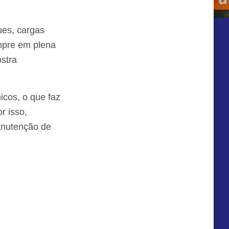
es, cargas
empre em plena
stra
icos, o que faz
r isso,
anutenção de