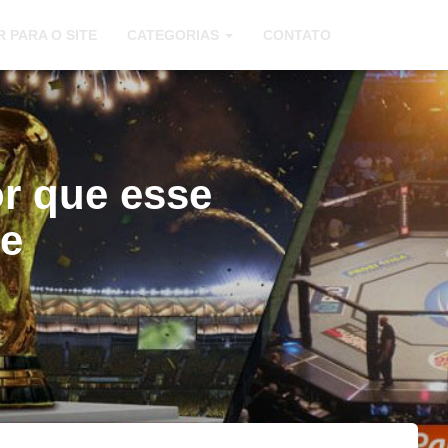
R PARA O SITE
CATEGORIAS
CONTATO
r que esse
te