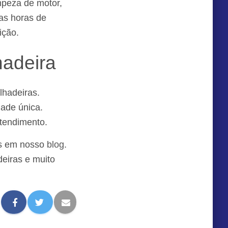
mpeza de motor,
as horas de
ição.
hadeira
lhadeiras.
dade única.
tendimento.
is em nosso
blog
.
eiras e muito