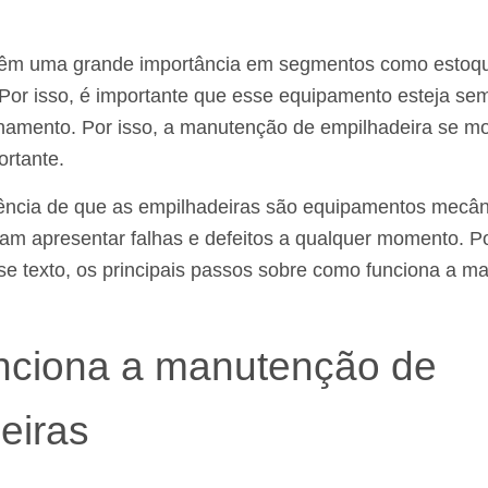
têm uma grande importância em segmentos como estoqu
s. Por isso, é importante que esse equipamento esteja s
onamento. Por isso, a manutenção de empilhadeira se mo
rtante.
iência de que as empilhadeiras são equipamentos mecân
m apresentar falhas e defeitos a qualquer momento. Po
e texto, os principais passos sobre como funciona a m
nciona a manutenção de
eiras