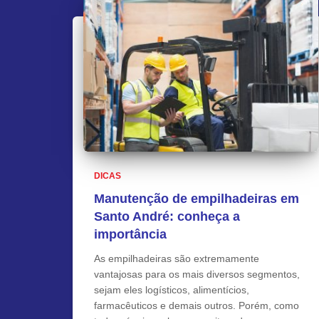
DICAS
Manutenção de empilhadeiras em
Santo André: conheça a
importância
As empilhadeiras são extremamente
vantajosas para os mais diversos segmentos,
sejam eles logísticos, alimentícios,
farmacêuticos e demais outros. Porém, como