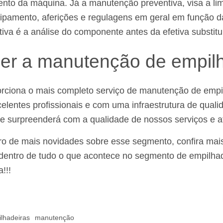
nto da máquina. Já a manutenção preventiva, visa a li
uipamento, aferições e regulagens em geral em função d
itiva é a análise do componente antes da efetiva substitu
er a manutenção de empil
rciona o mais completo serviço de manutenção de empi
entes profissionais e com uma infraestrutura de quali
e surpreenderá com a qualidade de nossos serviços e a
ntro de mais novidades sobre esse segmento, confira ma
 dentro de tudo o que acontece no segmento de empilhad
!!!
lhadeiras
manutenção