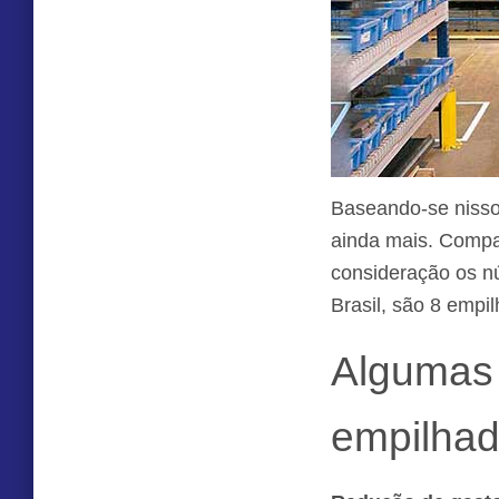
Baseando-se nisso
ainda mais. Compa
consideração os n
Brasil, são 8 empi
Algumas 
empilhad