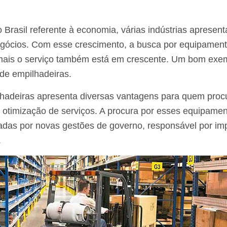
Brasil referente à economia, várias indústrias apresen
egócios. Com esse crescimento, a busca por equipamen
 mais o serviço também está em crescente. Um bom exem
 de empilhadeiras.
lhadeiras apresenta diversas vantagens para quem pro
a otimização de serviços. A procura por esses equipamen
das por novas gestões de governo, responsável por imp
.