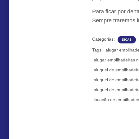
Para ficar por den
Sempre traremos i
Categorias:
DICAS
Tags:
alugar empilhade
alugar empilhadeiras 
aluguel de empilhadei
aluguel de empilhadei
aluguel de empilhadei
locação de empilhadei