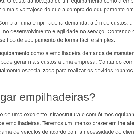
os
: O custo da locação de um equipamento como a empi
 e mais vantajoso do que a compra do equipamento em 
 Comprar uma empilhadeira demanda, além de custos, u
al no desenvolvimento e agilidade no serviço. Contando
e tipo de equipamento de forma fácil e simples.
equipamento como a empilhadeira demanda de manuten
ue pode gerar mais custos a uma empresa. Contando com 
talmente especializada para realizar os devidos reparo
gar empilhadeiras?
e de uma excelente infraestrutura e com ótimos equip
 de empilhadeiras. Teremos um imenso prazer em lhe at
gama de veículos de acordo com a necessidade do clien