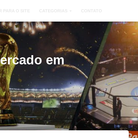
R PARA O SITE
CATEGORIAS
CONTATO
mercado em