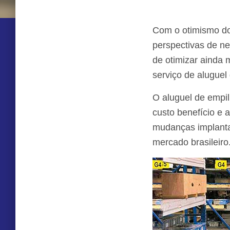
Com o otimismo do 
perspectivas de n
de otimizar ainda
serviço de aluguel
O aluguel de empi
custo benefício e 
mudanças implanta
mercado brasileiro