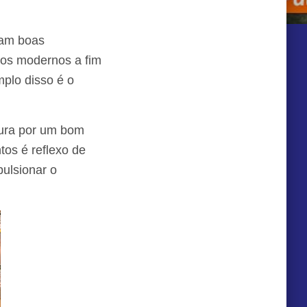
tam boas
tos modernos a fim
plo disso é o
cura por um bom
tos é reflexo de
ulsionar o