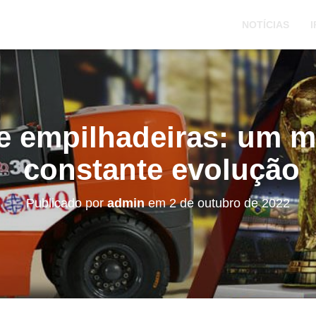
NOTÍCIAS
I
e empilhadeiras: um 
constante evolução
Publicado por
admin
em
2 de outubro de 2022