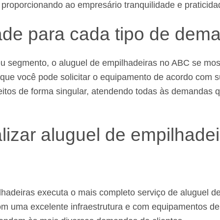
 proporcionando ao empresário tranquilidade e praticid
ade para cada tipo de dem
 segmento, o aluguel de empilhadeiras no ABC se mos
rque você pode solicitar o equipamento de acordo com 
eitos de forma singular, atendendo todas às demandas q
lizar aluguel de empilhadei
hadeiras executa o mais completo serviço de aluguel d
 uma excelente infraestrutura e com equipamentos de 