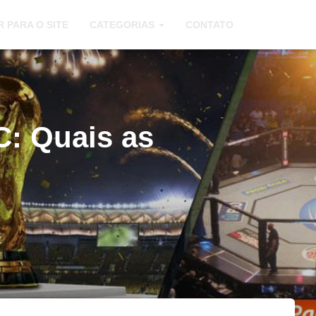
R PARA O SITE
CATEGORIAS
CONTATO
C: Quais as