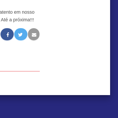
e atento em nosso
Até a próxima!!!