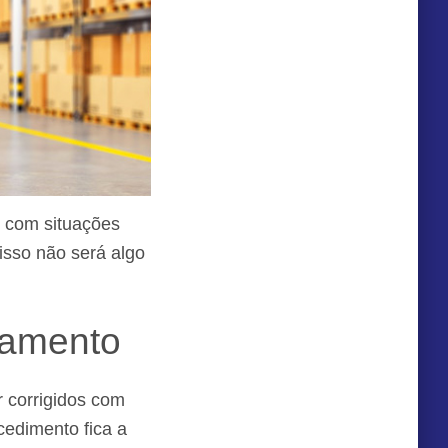
r com situações
sso não será algo
pamento
 corrigidos com
cedimento fica a