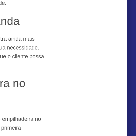
ade.
anda
tra ainda mais
sua necessidade.
ue o cliente possa
ra no
e empilhadeira no
primeira