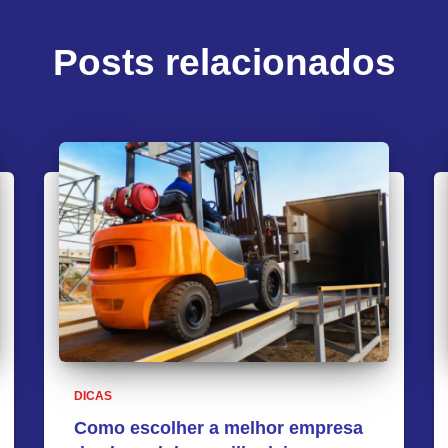
Posts relacionados
DICAS
Como escolher a melhor empresa