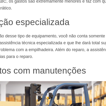
ABC, os gastos são extremamente menores e faz com qu
rático.
ão especializada
ação desse tipo de equipamento, você não conta somente
istência técnica especializada e que lhe dará total s
oblema com a empilhadeira. Além do reparo, a assistên
as para o reparo.
tos com manutenções