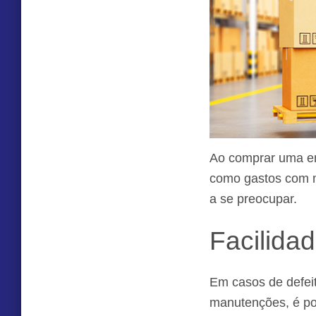
Ao comprar uma em
como gastos com m
a se preocupar.
Facilida
Em casos de defei
manutenções, é pos