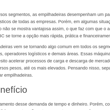
ersos segmentos, as empilhadeiras desempenham um pa
ísticos de todas as empresas. Porém, em algumas situa
 não se mostra vantajosa assim, o que faz com que o a
C se torne a opção mais rápida, prática e financeiramen
adeiras vem se tornando algo comum em todos os segme
as, operadores logísticos e demais áreas. Essas máqui
sito acelerar processos de carga e descarga de mercado
ersos pesos, até os mais elevados. Pensando nisso, se
r empilhadeiras.
nefício
mento desse demanda de tempo e dinheiro. Porém, co