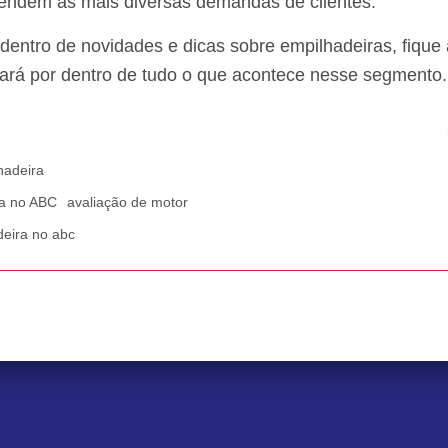
tendem às mais diversas demandas de clientes.
r dentro de novidades e dicas sobre empilhadeiras, fiqu
icará por dentro de tudo o que acontece nesse segmento. 
hadeira
ra no ABC
avaliação de motor
deira no abc