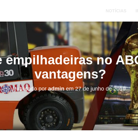
NOTÍCIAS
I
e empilhadeiras no AB
vantagens?
Publicado por
admin
em
27 de junho de 2019