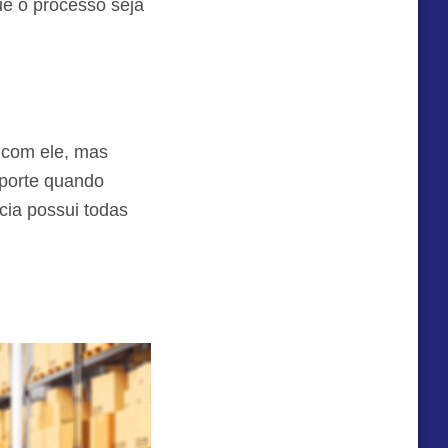
e o processo seja
 com ele, mas
uporte quando
cia possui todas