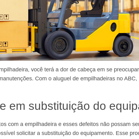
pilhadeira, você terá a dor de cabeça em se preocupa
anutenções. Com o aluguel de empilhadeiras no ABC, i
de em substituição do equi
tos com a empilhadeira e esses defeitos não possam ser
sível solicitar a substituição do equipamento. Esse pro