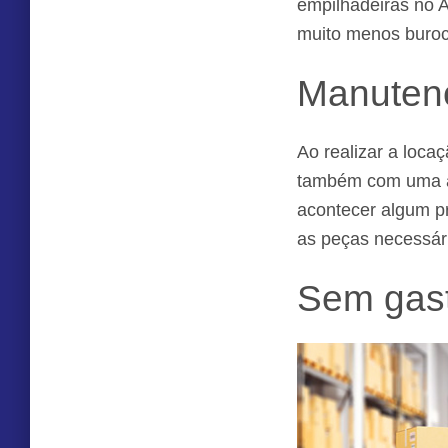
empilhadeiras no 
muito menos buroc
Manutenç
Ao realizar a loc
também com uma ass
acontecer algum pr
as peças necessári
Sem gas